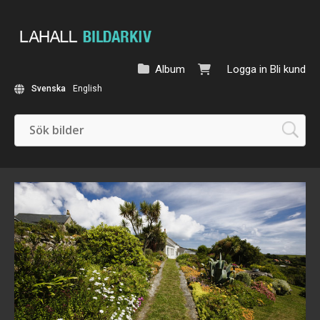
Album
Logga in
Bli kund
Svenska
English