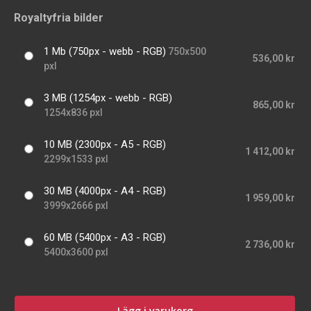
Royaltyfria bilder
1 Mb (750px - webb - RGB)
750x500
536,00 kr
pxl
3 MB (1254px - webb - RGB)
865,00 kr
1254x836 pxl
10 MB (2300px - A5 - RGB)
1 412,00 kr
2299x1533 pxl
30 MB (4000px - A4 - RGB)
1 959,00 kr
3999x2666 pxl
60 MB (5400px - A3 - RGB)
2 736,00 kr
5400x3600 pxl
Lägg i varukorg