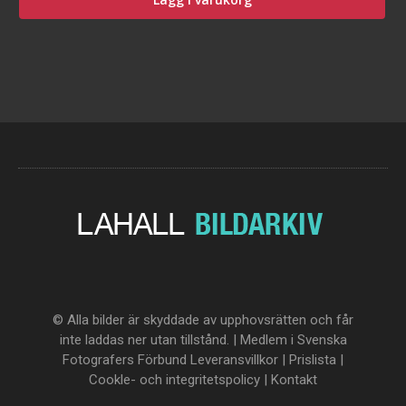
© Alla bilder är skyddade av upphovsrätten och får
inte laddas ner utan tillstånd. | Medlem i Svenska
Fotografers Förbund
Leveransvillkor
|
Prislista
|
Cookle- och integritetspolicy
|
Kontakt