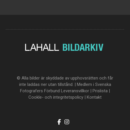
© Alla bilder är skyddade av upphovsrätten och får
inte laddas ner utan tillstånd. | Medlem i Svenska
Fotografers Förbund
Leveransvillkor
|
Prislista
|
Cookle- och integritetspolicy
|
Kontakt