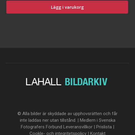
Lägg i varukorg
© Alla bilder är skyddade av upphovsrätten och får
inte laddas ner utan tillstånd. | Medlem i Svenska
Fotografers Förbund
Leveransvillkor
|
Prislista
|
Cookle- och integritetspolicy
|
Kontakt