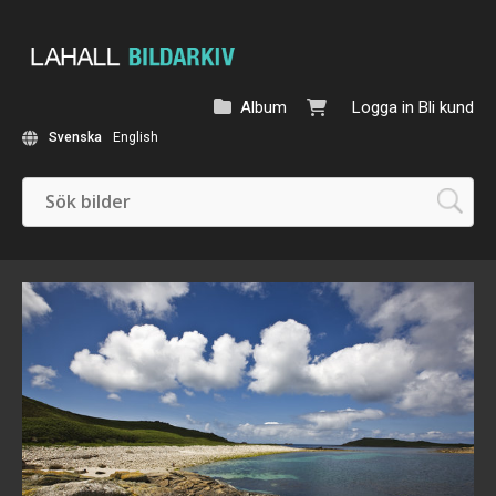
Album
Logga in
Bli kund
Svenska
English