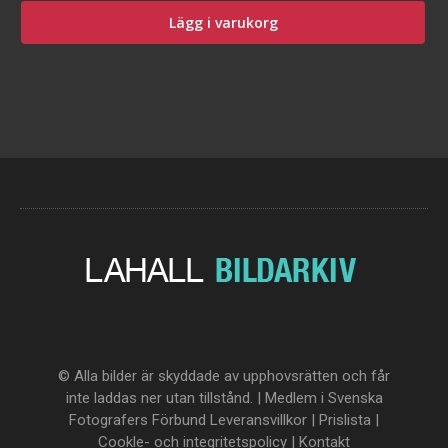
Lägg i varukorg
© Alla bilder är skyddade av upphovsrätten och får
inte laddas ner utan tillstånd. | Medlem i Svenska
Fotografers Förbund
Leveransvillkor
|
Prislista
|
Cookle- och integritetspolicy
|
Kontakt