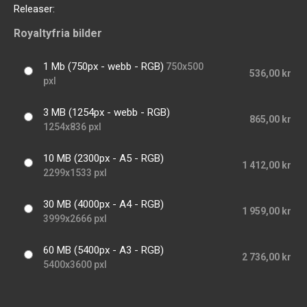
Releaser:
Royaltyfria bilder
1 Mb (750px - webb - RGB)
750x500
536,00 kr
pxl
3 MB (1254px - webb - RGB)
865,00 kr
1254x836 pxl
10 MB (2300px - A5 - RGB)
1 412,00 kr
2299x1533 pxl
30 MB (4000px - A4 - RGB)
1 959,00 kr
3999x2666 pxl
60 MB (5400px - A3 - RGB)
2 736,00 kr
5400x3600 pxl