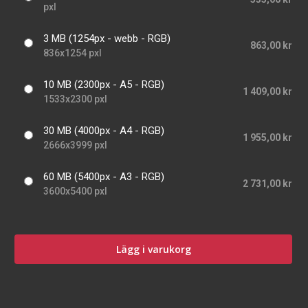
pxl
3 MB (1254px - webb - RGB)
863,00 kr
836x1254 pxl
10 MB (2300px - A5 - RGB)
1 409,00 kr
1533x2300 pxl
30 MB (4000px - A4 - RGB)
1 955,00 kr
2666x3999 pxl
60 MB (5400px - A3 - RGB)
2 731,00 kr
3600x5400 pxl
Lägg i varukorg