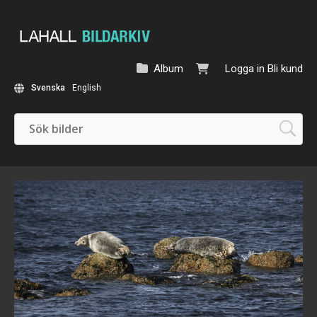
Album
Logga in
Bli kund
Svenska
English