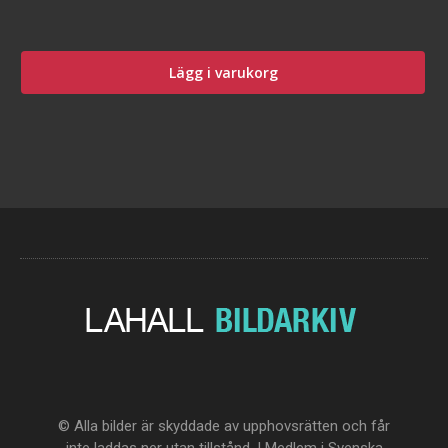
Lägg i varukorg
© Alla bilder är skyddade av upphovsrätten och får