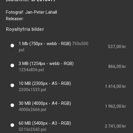
Fotograf:
Jan-Peter Lahall
Releaser:
Royaltyfria bilder
1 Mb (750px - webb - RGB)
750x500
537,00 kr
pxl
3 MB (1254px - webb - RGB)
866,00 kr
1254x836 pxl
10 MB (2300px - A5 - RGB)
1 414,00 kr
2300x1533 pxl
30 MB (4000px - A4 - RGB)
1 962,00 kr
4000x2666 pxl
60 MB (5400px - A3 - RGB)
2 741,00 kr
5315x3543 pxl