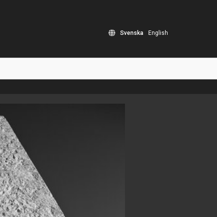
Svenska
English