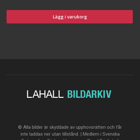
Lägg i varukorg
© Alla bilder är skyddade av upphovsrätten och får
inte laddas ner utan tillstånd. | Medlem i Svenska