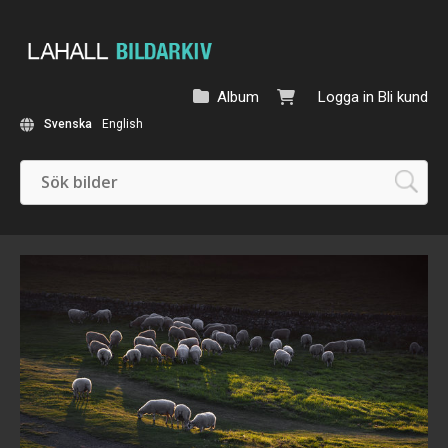
Album
Logga in
Bli kund
Svenska
English