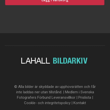
© Alla bilder är skyddade av upphovsrätten och får
inte laddas ner utan tillstånd. | Medlem i Svenska
Fotografers Förbund
Leveransvillkor
|
Prislista
|
Cookle- och integritetspolicy
|
Kontakt