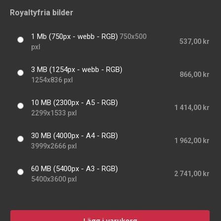
Royaltyfria bilder
1 Mb (750px - webb - RGB)
750x500
537,00 kr
pxl
3 MB (1254px - webb - RGB)
866,00 kr
1254x836 pxl
10 MB (2300px - A5 - RGB)
1 414,00 kr
2299x1533 pxl
30 MB (4000px - A4 - RGB)
1 962,00 kr
3999x2666 pxl
60 MB (5400px - A3 - RGB)
2 741,00 kr
5400x3600 pxl
Lägg i varukorg