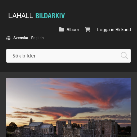
Album
Logga in
Bli kund
Svenska
English