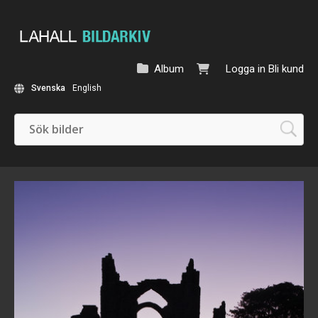
Album
Logga in
Bli kund
Svenska
English