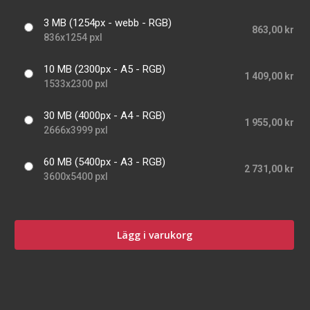
3 MB (1254px - webb - RGB)
863,00 kr
836x1254 pxl
10 MB (2300px - A5 - RGB)
1 409,00 kr
1533x2300 pxl
30 MB (4000px - A4 - RGB)
1 955,00 kr
2666x3999 pxl
60 MB (5400px - A3 - RGB)
2 731,00 kr
3600x5400 pxl
Lägg i varukorg