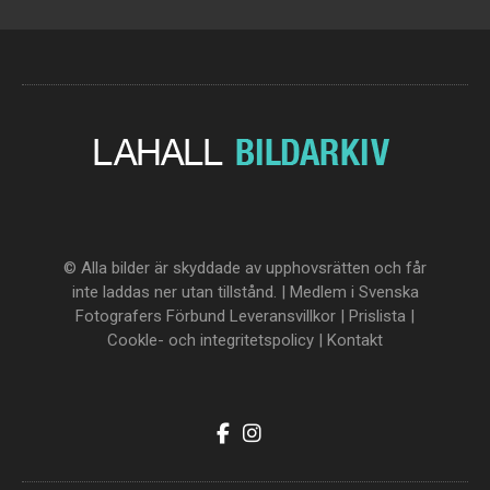
© Alla bilder är skyddade av upphovsrätten och får
inte laddas ner utan tillstånd. | Medlem i Svenska
Fotografers Förbund
Leveransvillkor
|
Prislista
|
Cookle- och integritetspolicy
|
Kontakt