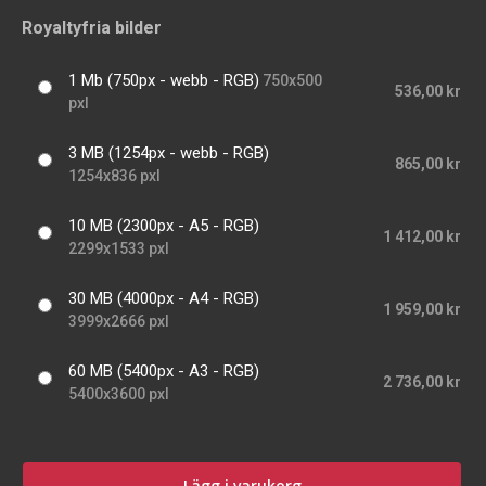
Royaltyfria bilder
1 Mb (750px - webb - RGB)
750x500
536,00 kr
pxl
3 MB (1254px - webb - RGB)
865,00 kr
1254x836 pxl
10 MB (2300px - A5 - RGB)
1 412,00 kr
2299x1533 pxl
30 MB (4000px - A4 - RGB)
1 959,00 kr
3999x2666 pxl
60 MB (5400px - A3 - RGB)
2 736,00 kr
5400x3600 pxl
Lägg i varukorg