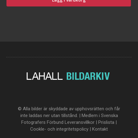
© Alla bilder är skyddade av upphovsrätten och får
inte laddas ner utan tillstånd. | Medlem i Svenska
Fotografers Förbund
Leveransvillkor
|
Prislista
|
Cookle- och integritetspolicy
|
Kontakt