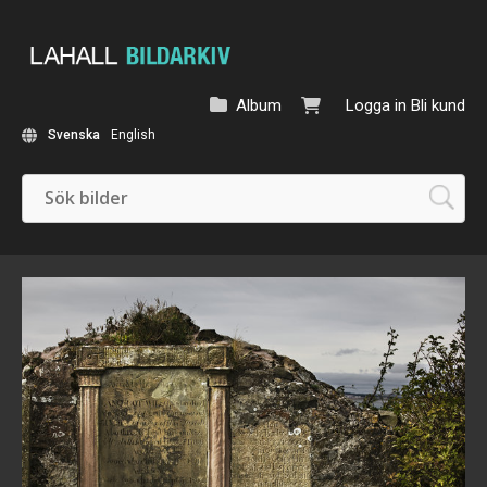
Album
Logga in
Bli kund
Svenska
English