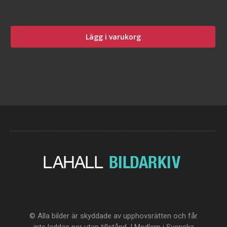
Lägg i varukorg
© Alla bilder är skyddade av upphovsrätten och får