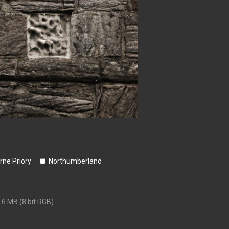
rne Priory
Northumberland
16 MB (8 bit RGB)