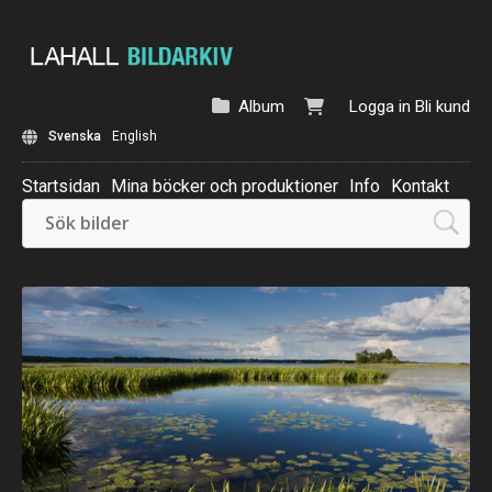
Album
Logga in
Bli kund
Svenska
English
Startsidan
Mina böcker och produktioner
Info
Kontakt
Beställ: Kalender 2025