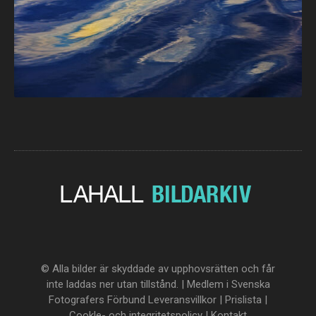
© Alla bilder är skyddade av upphovsrätten och får
inte laddas ner utan tillstånd. | Medlem i Svenska
Fotografers Förbund
Leveransvillkor
|
Prislista
|
Cookle- och integritetspolicy
|
Kontakt