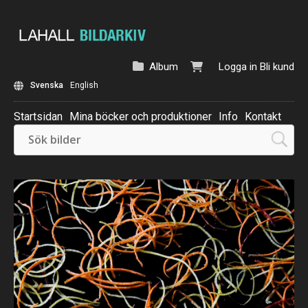
Album
Logga in
Bli kund
Svenska
English
Startsidan
Mina böcker och produktioner
Info
Kontakt
Beställ: Kalender 2025