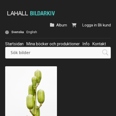
Album
Logga in
Bli kund
Svenska
English
Startsidan
Mina böcker och produktioner
Info
Kontakt
Beställ: Kalender 2025