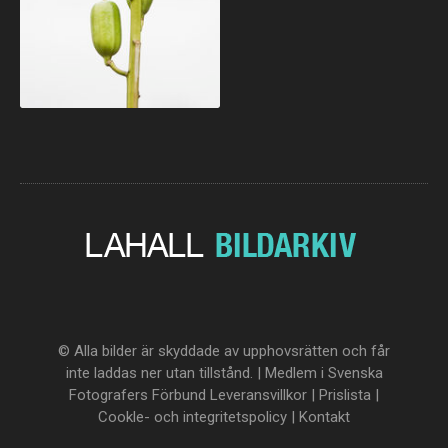
© Alla bilder är skyddade av upphovsrätten och får
inte laddas ner utan tillstånd. | Medlem i Svenska
Fotografers Förbund
Leveransvillkor
|
Prislista
|
Cookle- och integritetspolicy
|
Kontakt