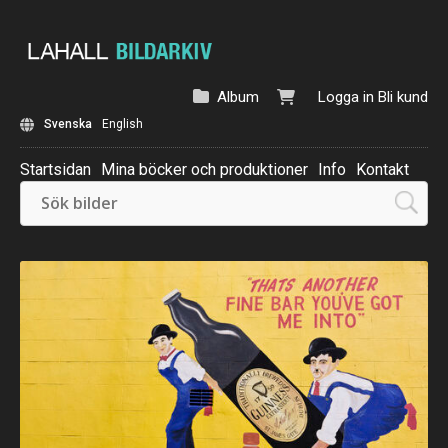
Album
Logga in
Bli kund
Svenska
English
Startsidan
Mina böcker och produktioner
Info
Kontakt
Beställ: Kalender 2025