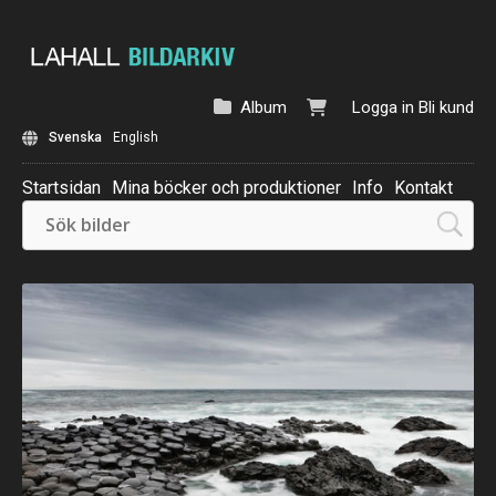
Album
Logga in
Bli kund
Svenska
English
Startsidan
Mina böcker och produktioner
Info
Kontakt
Beställ: Kalender 2025