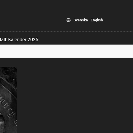
Svenska
English
äll: Kalender 2025