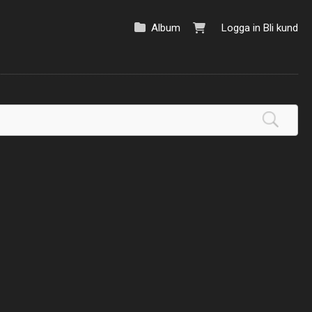
Album
Logga in
Bli kund