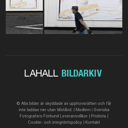
© Alla bilder är skyddade av upphovsrätten och får
inte laddas ner utan tillstånd. | Medlem i Svenska
Fotografers Förbund
Leveransvillkor
|
Prislista
|
Cookle- och integritetspolicy
|
Kontakt