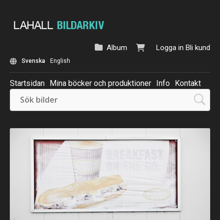
Album
Logga in
Bli kund
Svenska
English
Startsidan
Mina böcker och produktioner
Info
Kontakt
Beställ: Kalender 2025