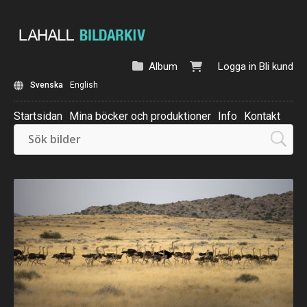
Album
Logga in
Bli kund
Svenska
English
Startsidan
Mina böcker och produktioner
Info
Kontakt
Beställ: Kalender 2025