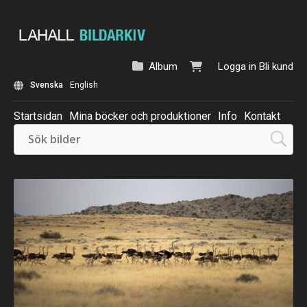
Album
Logga in
Bli kund
Svenska
English
Startsidan
Mina böcker och produktioner
Info
Kontakt
Beställ: Kalender 2025