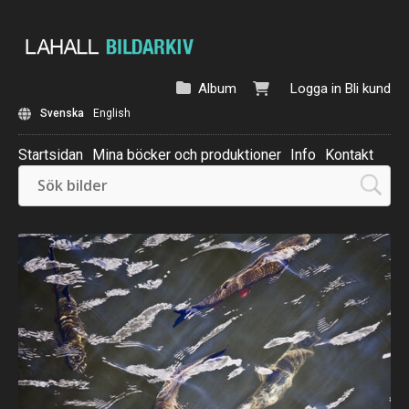
Album
Logga in
Bli kund
Svenska
English
Startsidan
Mina böcker och produktioner
Info
Kontakt
Beställ: Kalender 2025