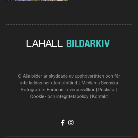
© Alla bilder är skyddade av upphovsrätten och får
inte laddas ner utan tillstånd. | Medlem i Svenska
Fotografers Förbund
Leveransvillkor
|
Prislista
|
Cookle- och integritetspolicy
|
Kontakt