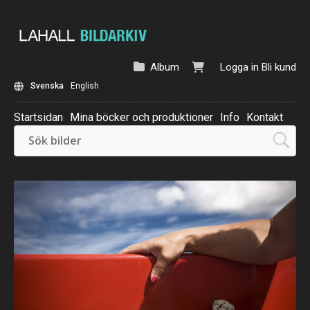
Album
Logga in
Bli kund
Svenska
English
Startsidan
Mina böcker och produktioner
Info
Kontakt
Beställ: Kalender 2025