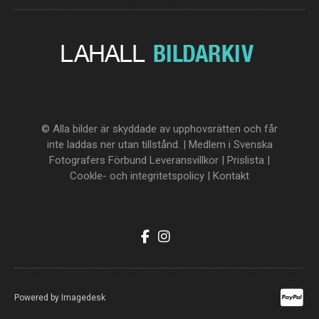
© Alla bilder är skyddade av upphovsrätten och får
inte laddas ner utan tillstånd. | Medlem i Svenska
Fotografers Förbund
Leveransvillkor
|
Prislista
|
Cookle- och integritetspolicy
|
Kontakt
Powered by
Imagedesk