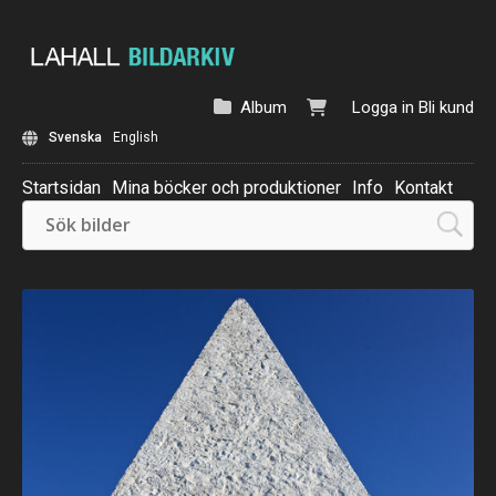
Album
Logga in
Bli kund
Svenska
English
Startsidan
Mina böcker och produktioner
Info
Kontakt
Beställ: Kalender 2025