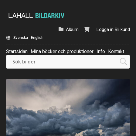
Album
Logga in
Bli kund
Svenska
English
Startsidan
Mina böcker och produktioner
Info
Kontakt
Beställ: Kalender 2025