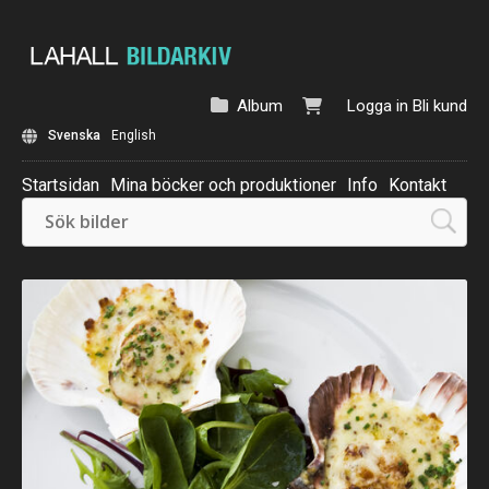
Album
Logga in
Bli kund
Svenska
English
Startsidan
Mina böcker och produktioner
Info
Kontakt
Beställ: Kalender 2025