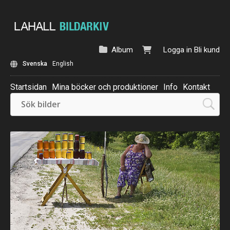
Album
Logga in
Bli kund
Svenska
English
Startsidan
Mina böcker och produktioner
Info
Kontakt
Beställ: Kalender 2025