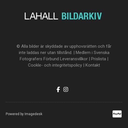
© Alla bilder är skyddade av upphovsrätten och får
inte laddas ner utan tillstånd. | Medlem i Svenska
Fotografers Förbund
Leveransvillkor
|
Prislista
|
Cookle- och integritetspolicy
|
Kontakt
Powered by
Imagedesk