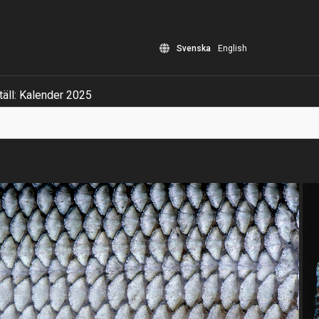
Svenska
English
äll: Kalender 2025