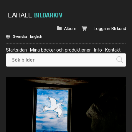
Album
Logga in
Bli kund
Svenska
English
Startsidan
Mina böcker och produktioner
Info
Kontakt
Beställ: Kalender 2025