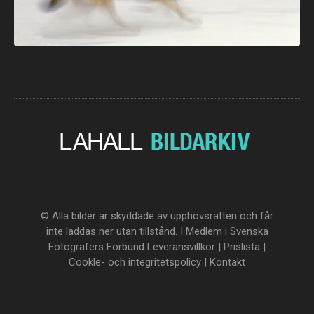
© Alla bilder är skyddade av upphovsrätten och får
inte laddas ner utan tillstånd. | Medlem i Svenska
Fotografers Förbund
Leveransvillkor
|
Prislista
|
Cookle- och integritetspolicy
|
Kontakt