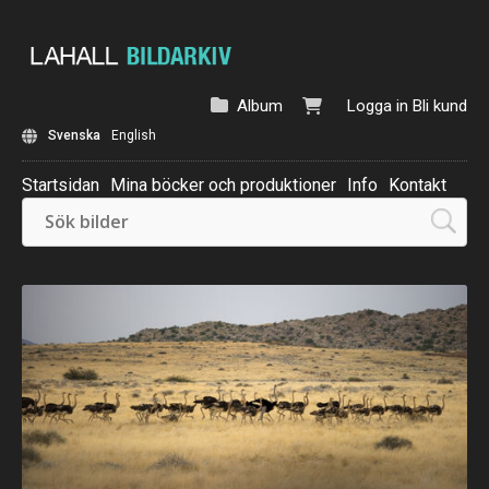
Album
Logga in
Bli kund
Svenska
English
Startsidan
Mina böcker och produktioner
Info
Kontakt
Beställ: Kalender 2025