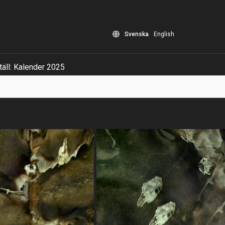
Svenska
English
äll: Kalender 2025