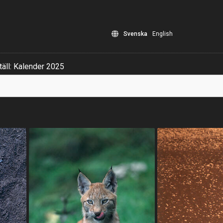
Svenska
English
äll: Kalender 2025