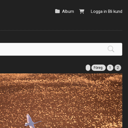
Album
Logga in
Bli kund
Föreg.
1
2