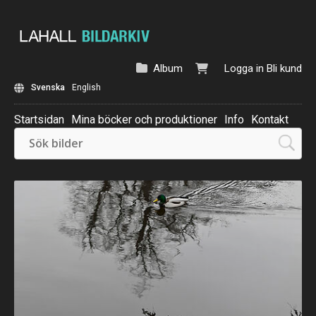
Album
Logga in
Bli kund
Svenska
English
Startsidan
Mina böcker och produktioner
Info
Kontakt
Beställ: Kalender 2025