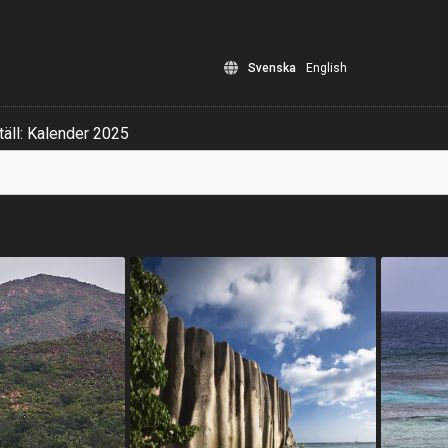
Svenska
English
äll: Kalender 2025