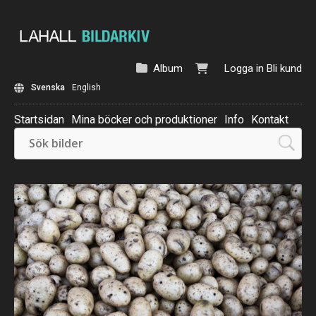
Album
Logga in
Bli kund
Svenska
English
Startsidan
Mina böcker och produktioner
Info
Kontakt
Beställ: Kalender 2025