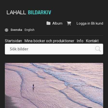
Album
Logga in
Bli kund
Svenska
English
Startsidan
Mina böcker och produktioner
Info
Kontakt
Beställ: Kalender 2025