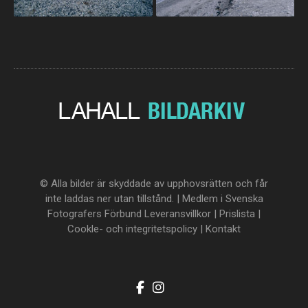
© Alla bilder är skyddade av upphovsrätten och får
inte laddas ner utan tillstånd. | Medlem i Svenska
Fotografers Förbund
Leveransvillkor
|
Prislista
|
Cookle- och integritetspolicy
|
Kontakt