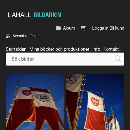
Album
Logga in
Bli kund
Svenska
English
Startsidan
Mina böcker och produktioner
Info
Kontakt
Beställ: Kalender 2025