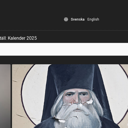
Svenska
English
äll: Kalender 2025