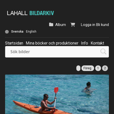
Album
Logga in
Bli kund
Svenska
English
Startsidan
Mina böcker och produktioner
Info
Kontakt
Beställ: Kalender 2025
Föreg.
1
2