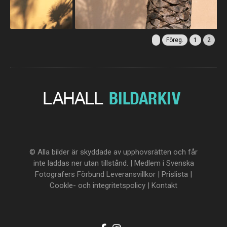
Föreg.
1
2
© Alla bilder är skyddade av upphovsrätten och får
inte laddas ner utan tillstånd. | Medlem i Svenska
Fotografers Förbund
Leveransvillkor
|
Prislista
|
Cookle- och integritetspolicy
|
Kontakt