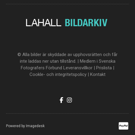
© Alla bilder är skyddade av upphovsrätten och får
inte laddas ner utan tillstånd. | Medlem i Svenska
Fotografers Förbund
Leveransvillkor
|
Prislista
|
Cookle- och integritetspolicy
|
Kontakt
Powered by
Imagedesk