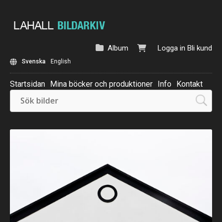
Album
Logga in
Bli kund
Svenska
English
Startsidan
Mina böcker och produktioner
Info
Kontakt
Beställ: Kalender 2025