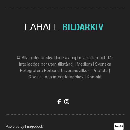
© Alla bilder är skyddade av upphovsrätten och får
inte laddas ner utan tillstånd. | Medlem i Svenska
Fotografers Förbund
Leveransvillkor
|
Prislista
|
Cookle- och integritetspolicy
|
Kontakt
Powered by
Imagedesk