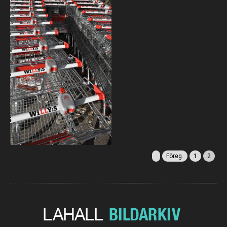
Föreg.
1
2