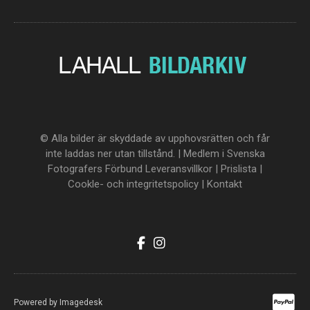
© Alla bilder är skyddade av upphovsrätten och får
inte laddas ner utan tillstånd. | Medlem i Svenska
Fotografers Förbund
Leveransvillkor
|
Prislista
|
Cookle- och integritetspolicy
|
Kontakt
Powered by
Imagedesk