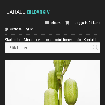
Album
Logga in
Bli kund
Svenska
English
Startsidan
Mina böcker och produktioner
Info
Kontakt
Beställ: Kalender 2025