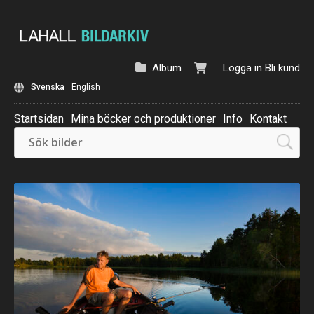
Album
Logga in
Bli kund
Svenska
English
Startsidan
Mina böcker och produktioner
Info
Kontakt
Beställ: Kalender 2025